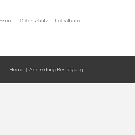
essum
Datenschutz
Fotoalbum
Home
Anmeldung Bestätigung